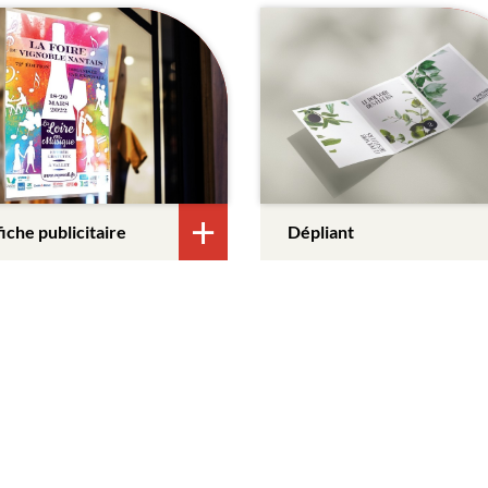
iche publicitaire
Dépliant