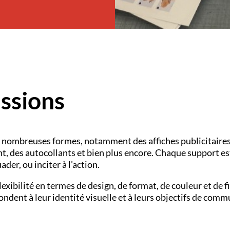
essions
nombreuses formes, notamment des affiches publicitaires, d
nt, des autocollants et bien plus encore. Chaque support e
ader, ou inciter à l’action.
lexibilité en termes de design, de format, de couleur et de 
ndent à leur identité visuelle et à leurs objectifs de comm