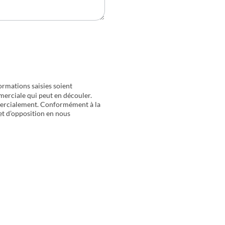
ormations saisies soient
merciale qui peut en découler.
mercialement. Conformément à la
 et d’opposition en nous