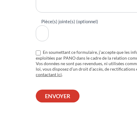
Pièce(s) jointe(s) (optionnel)
En soumettant ce formulaire, j’accepte que les inf
exploitées par PANO dans le cadre de la relation com
Vos données ne sont pas revendues, ni utilisées com
loi, vous disposez d’un droit d’accès, de rectifications
contactant ici
.
ENVOYER