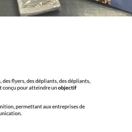
es flyers, des dépliants, des dépliants,
st conçu pour atteindre un
objectif
finition, permettant aux entreprises de
unication.