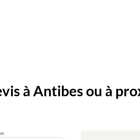
is à Antibes ou à pro
om