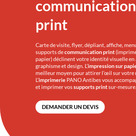
communication
print
Carte de visite, flyer, dépliant, affiche, menu
supports de
communication print
(imprimé
papier) déclinent votre identité visuelle en
graphisme et design. L’
impression sur papi
meilleur moyen pour attirer l’œil sur votre
L’
imprimerie
PANO Antibes
vous accompag
et imprimer vos
supports print
sur-mesure
DEMANDER UN DEVIS