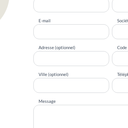
contacter
E-mail
Socié
Adresse (optionnel)
Code 
Ville (optionnel)
Télép
Message