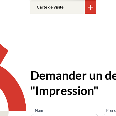
Carte de visite
Demander un dev
"Impression"
Nous
Nom
Prén