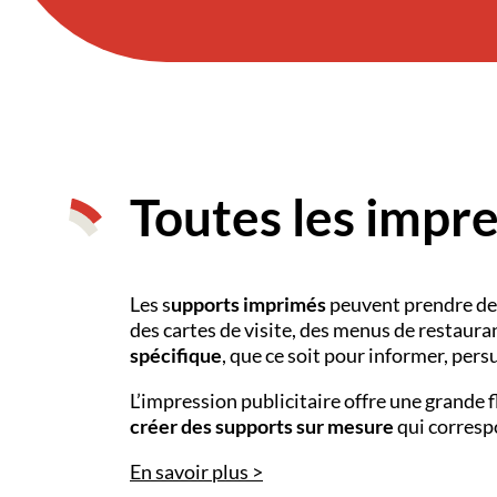
Toutes les impr
Les s
upports imprimés
peuvent prendre de 
des cartes de visite, des menus de restaura
spécifique
, que ce soit pour informer, persu
L’impression publicitaire offre une grande f
créer des supports sur mesure
qui correspo
En savoir plus