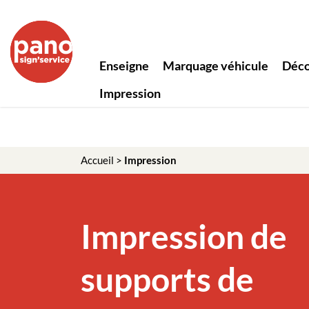
Enseigne
Marquage véhicule
Déco
Impression
Accueil
>
Impression
Impression de
supports de