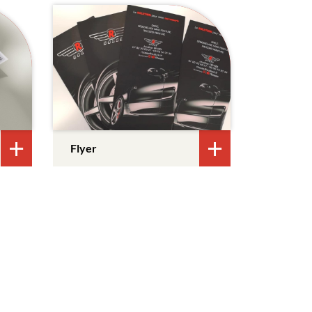
Flyer