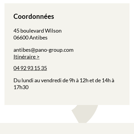
Coordonnées
45 boulevard Wilson
06600 Antibes
antibes@pano-group.com
Itinéraire
04 92 93 15 35
Du lundi au vendredi de 9h à 12h et de 14h à
17h30