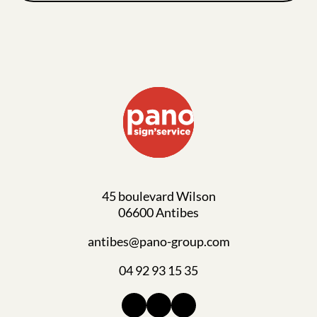
45 boulevard Wilson
06600 Antibes
antibes@pano-group.com
04 92 93 15 35