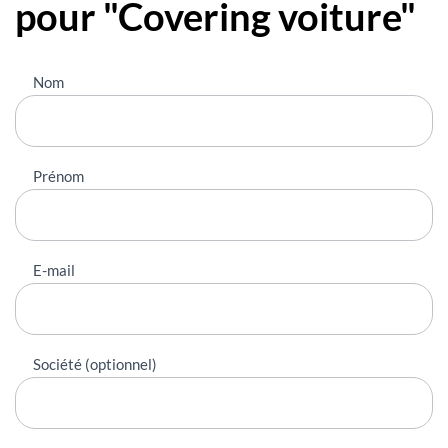
pour "Covering voiture"
Nous
Nom
contacter
Prénom
E-mail
Société (optionnel)