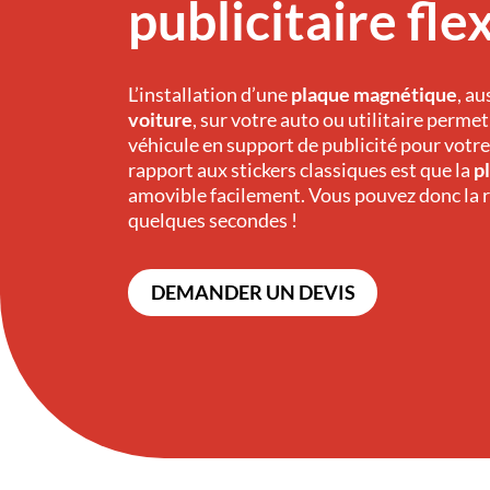
publicitaire fle
L’installation d’une
plaque magnétique
, a
voiture
, sur votre auto ou utilitaire perme
véhicule en support de publicité pour votre
rapport aux stickers classiques est que la
p
amovible facilement. Vous pouvez donc la r
quelques secondes !
DEMANDER UN DEVIS