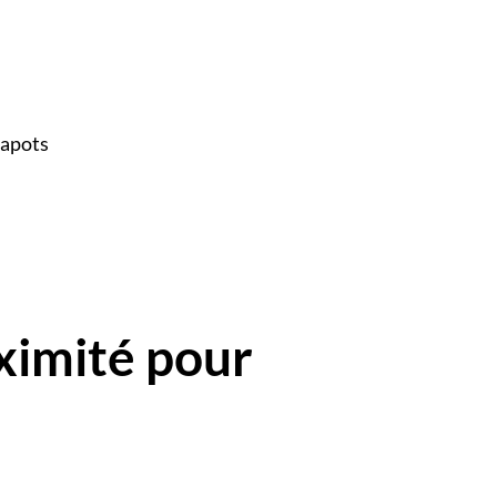
capots
ximité pour