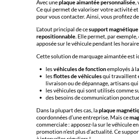
Avec une
plaque aimantée personnalisée
,
Ce qui permet de valoriser votre activité et
pour vous contacter. Ainsi, vous profitez de
L’atout principal de ce
support magnétique
repositionnable
. Elle permet, par exemple,
apposée sur le véhicule pendant les horaire
Cette solution de marquage aimantée est id
les
véhicules de fonction
employés à la
les
flottes de véhicules
qui travaillent
livraison ou de dépannage, artisans qui t
les véhicules qui sont utilisés comme s
des besoins de communication ponctuel
Dans la plupart des cas, la
plaque magnétiq
coordonnées d’une entreprise. Mais ce
mag
commerciale : apposez-la sur le véhicule en
promotion n’est plus d’actualité. Ce suppor
à intervalles réguliers !