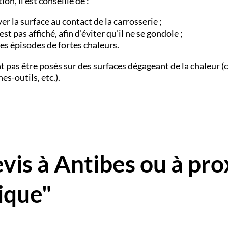
, il est conseillé de :
r la surface au contact de la carrosserie ;
st pas affiché, afin d’éviter qu’il ne se gondole ;
es épisodes de fortes chaleurs.
 pas être posés sur des surfaces dégageant de la chaleur (
es-outils, etc.).
is à Antibes ou à pro
ique"