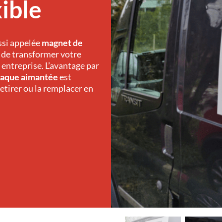
xible
ussi appelée
magnet de
t de transformer votre
 entreprise. L’avantage par
laque aimantée
est
etirer ou la remplacer en