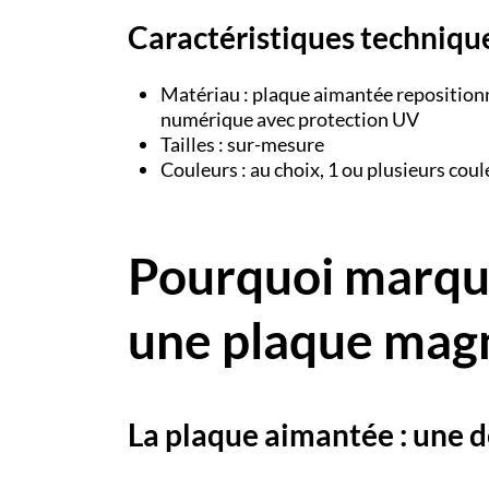
Caractéristiques techniqu
Matériau : plaque aimantée reposition
numérique avec protection UV
Tailles : sur-mesure
Couleurs : au choix, 1 ou plusieurs coul
Pourquoi marque
une plaque magn
La plaque aimantée : une