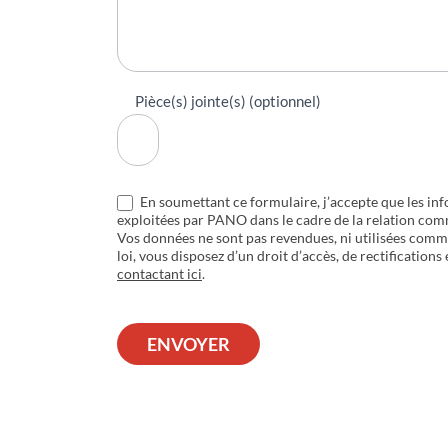
Pièce(s) jointe(s) (optionnel)
En soumettant ce formulaire, j’accepte que les inf
exploitées par PANO dans le cadre de la relation com
Vos données ne sont pas revendues, ni utilisées com
loi, vous disposez d’un droit d’accès, de rectifications
contactant ici
.
ENVOYER