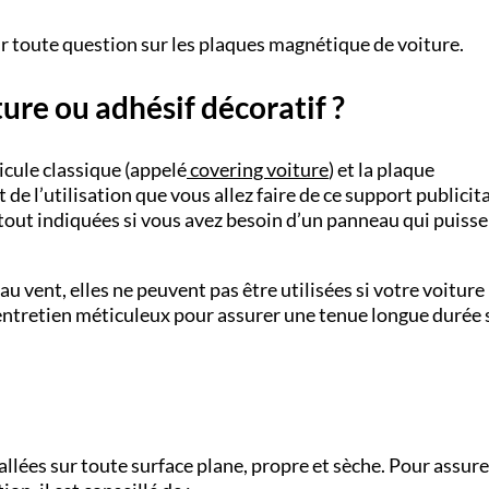
 toute question sur les plaques magnétique de voiture.
re ou adhésif décoratif ?
cule classique (appelé
covering voiture
)
et la plaque
e l’utilisation que vous allez faire de ce support publicita
tout indiquées si vous avez besoin d’un panneau qui puisse
 vent, elles ne peuvent pas être utilisées si votre voiture
n entretien méticuleux pour assurer une tenue longue durée 
llées sur toute surface plane, propre et sèche. Pour assur