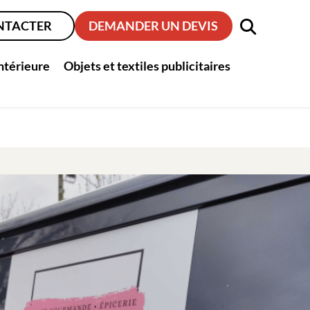
NTACTER
DEMANDER UN DEVIS
intérieure
Objets et textiles publicitaires