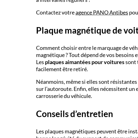
Contactez votre
agence PANO
Antibes
pour
Plaque magnétique de voitu
Comment choisir entre le marquage de véhi
magnétique ? Tout dépend de vos besoins et d
Les
plaques aimantées pour voitures
sont 
facilement être retiré.
Néanmoins, même si elles sont résistantes au
sur l’autoroute. Enfin, elles nécessitent u
carrosserie du véhicule.
Conseils d’entretien
Les plaques magnétiques peuvent être insta