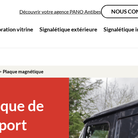
NOUS CO
Découvrir votre agence PANO Antibes
ration vitrine
Signalétique extérieure
Signalétique 
>
Plaque magnétique
ique de
pport