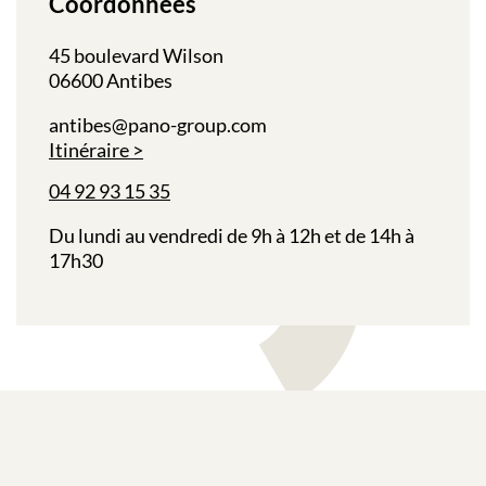
Coordonnées
45 boulevard Wilson
06600 Antibes
antibes@pano-group.com
Itinéraire
04 92 93 15 35
Du lundi au vendredi de 9h à 12h et de 14h à
17h30