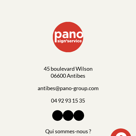
45 boulevard Wilson
06600 Antibes
antibes@pano-group.com
04 92 93 15 35
Qui sommes-nous ?